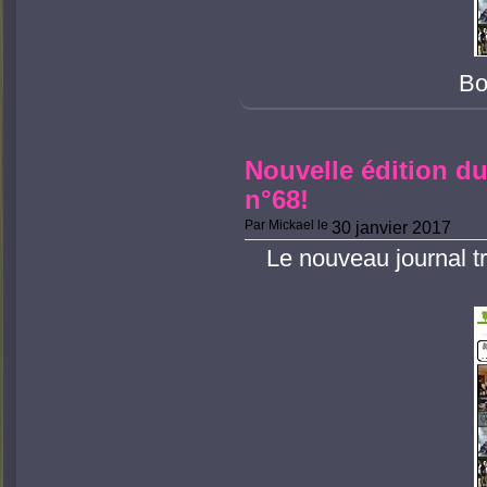
Bo
Nouvelle édition du
n°68!
Par
Mickael
le
30 janvier 2017
Le nouveau journal tr