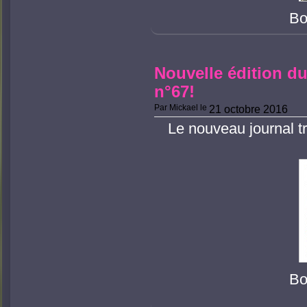
Bo
Nouvelle édition du
n°67!
Par
Mickael
le
21 octobre 2016
Le nouveau journal tr
Bo