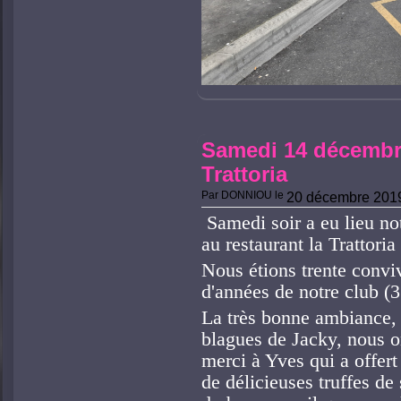
Samedi 14 décembre
Trattoria
Par
DONNIOU
le
20 décembre 201
Samedi soir a eu lieu not
au restaurant la Trattori
Nous étions trente convi
d'années de notre club (3
La très bonne ambiance, l
blagues de Jacky, nous on
merci à Yves qui a offert
de délicieuses truffes de