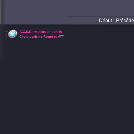
Début
Précéde
A.C.S.Cormeilles en parisis
Cyclotourisme Route et VTT