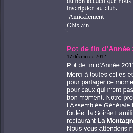
du bon accueil que nous 
inscription au club.
Amicalement
Ghislain
Pot de fin d’Année
17 décembre 2017
Pot de fin d’Année 201
Merci à toutes celles e
pour partager ce mome
pour ceux qui n’ont pas
bon moment. Notre pro
l’Assemblée Générale l
foulée, la Soirée Famili
restaurant
La Montagn
Nous vous attendons 