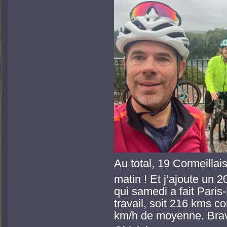
Au total, 19 Cormeillai
matin ! Et j’ajoute un 2
qui samedi a fait Paris
travail, soit 216 kms co
km/h de moyenne. Bra