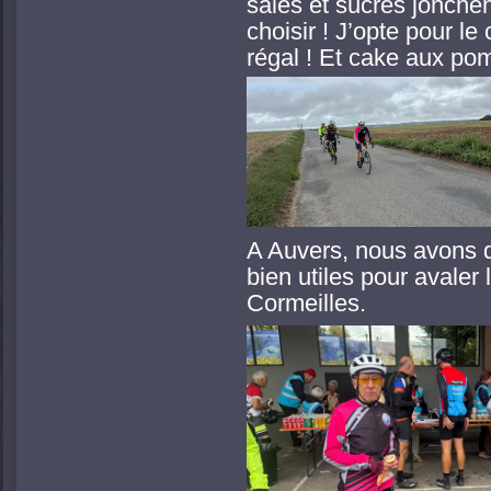
salés et sucrés jonchen
choisir ! J’opte pour le
régal ! Et cake aux pom
A Auvers, nous avons d
bien utiles pour avaler
Cormeilles.