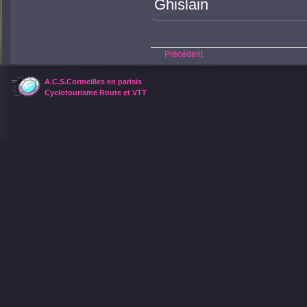
Ghislain
Précédent
A.C.S.Cormeilles en parisis
Cyclotourisme Route et VTT