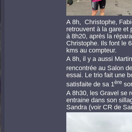
A 8h, Christophe, Fab
retrouvent à la gare et
à 8h20, après la répara
Christophe. Ils font le
kms au compteur.
A 8h, il y a aussi Mart
rencontrée au Salon des
essai. Le trio fait une
ère
satisfaite de sa 1
sor
A 8h30, les Gravel se r
entraine dans son silla
Sandra (voir CR de Sa