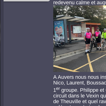
redevenu calme et aug
A Auvers nous nous ins
Nico, Laurent, Boussad
er
1
groupe. Philippe et 
circuit dans le Vexin qu
de Theuville et quel rav