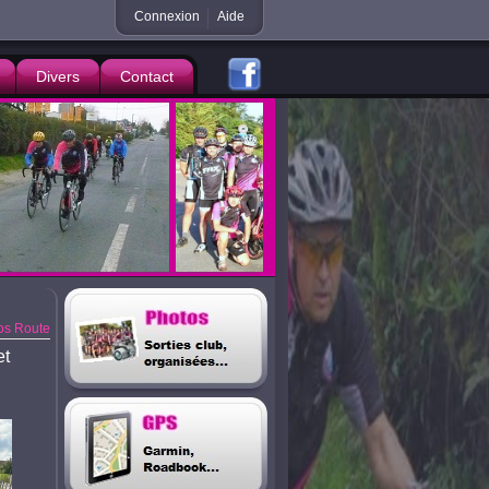
Connexion
Aide
Divers
Contact
s Route
et