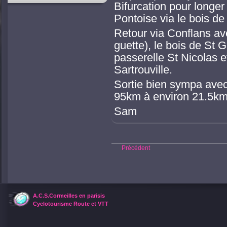
Bifurcation pour longer
Pontoise via le bois de
Retour via Conflans ave
guette), le bois de St 
passerelle St Nicolas e
Sartrouville.
Sortie bien sympa avec l
95km à environ 21.5k
Sam
Précédent
A.C.S.Cormeilles en parisis
Cyclotourisme Route et VTT