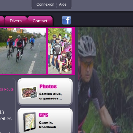
Connexion
Aide
Divers
Contact
s Route
L)
eilles.