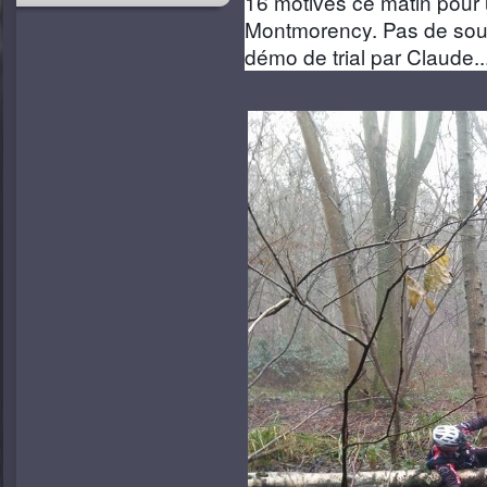
16 motivés ce matin pour 
Montmorency. Pas de souc
démo de trial par Claude..